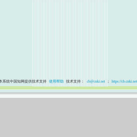
本系统中国知网提供技术支持
使用帮助
技术支持：
cb@cnki.net
；
https://cb.cnki.net